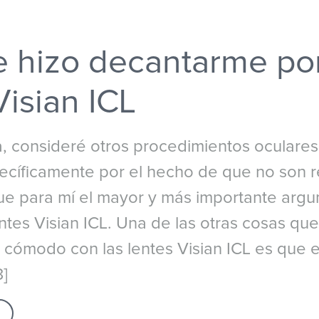
 hizo decantarme por
Visian ICL
a, consideré otros procedimientos oculare
ecíficamente por el hecho de que no son r
fue para mí el mayor y más importante arg
entes Visian ICL. Una de las otras cosas qu
e cómodo con las lentes Visian ICL es que
]