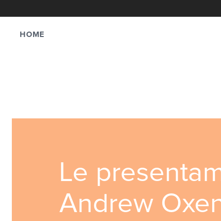
HOME
Le presenta
Andrew Oxe