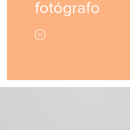
fotógrafo