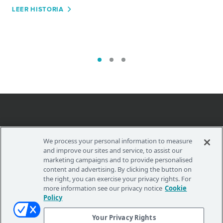
LEER HISTORIA
We process your personal information to measure
Your Privacy Rights
and improve our sites and service, to assist our
marketing campaigns and to provide personalised
content and advertising. By clicking the button on
the right, you can exercise your privacy rights. For
more information see our privacy notice
Cookie
Policy
POLÍTICA DE PRIVACIDAD
TÉRMINOS DE USO
Your Privacy Rights